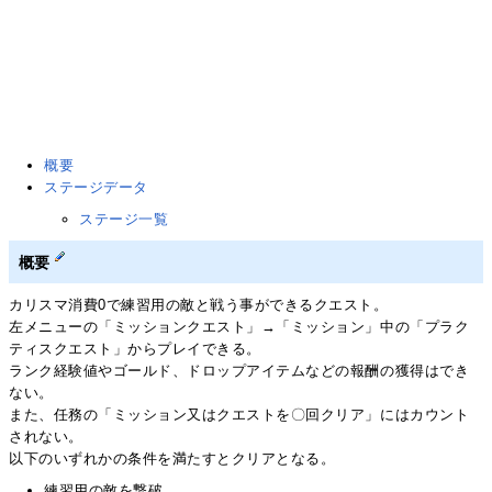
概要
ステージデータ
ステージ一覧
概要
カリスマ消費0で練習用の敵と戦う事ができるクエスト。
左メニューの「ミッションクエスト」→「ミッション」中の「プラク
ティスクエスト」からプレイできる。
ランク経験値やゴールド、ドロップアイテムなどの報酬の獲得はでき
ない。
また、任務の「ミッション又はクエストを〇回クリア」にはカウント
されない。
以下のいずれかの条件を満たすとクリアとなる。
練習用の敵を撃破