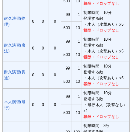
500
10
報酬・ドロップなし
制限時間 10分
99
1
耐久演習(物
登場する敵
0
0
0
理)
・木人（攻撃あり）x5
500
10
報酬・ドロップなし
制限時間 10分
99
1
耐久演習(魔
登場する敵
0
0
0
法)
・木人（攻撃あり）x5
500
10
報酬・ドロップなし
制限時間 10分
99
1
耐久演習(貫
登場する敵
0
0
0
通)
・木人（攻撃あり）x5
500
10
報酬・ドロップなし
制限時間 10分
99
1
登場する敵
木人演習(飛
0
0
0
・飛行木人（攻撃なし）
行)
x1
500
10
報酬・ドロップなし
制限時間 3分
登場する敵