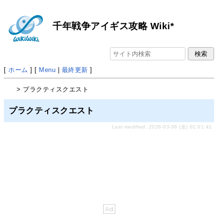
千年戦争アイギス攻略 Wiki*
[
ホーム
] [
Menu
|
最終更新
]
> プラクティスクエスト
プラクティスクエスト
Last-modified: 2026-03-06 (金) 01:01:41