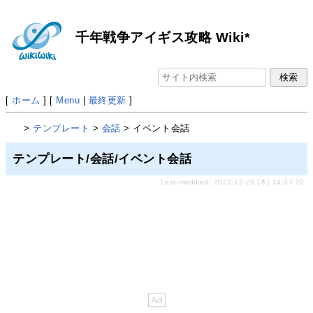
千年戦争アイギス攻略 Wiki*
[
ホーム
] [
Menu
|
最終更新
]
>
テンプレート
>
会話
> イベント会話
テンプレート/会話/イベント会話
Last-modified: 2023-12-28 (木) 14:37:20