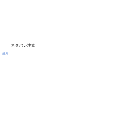
ネタバレ注意
編集