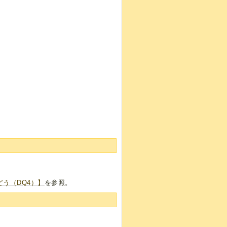
どう（DQ4）】
を参照。