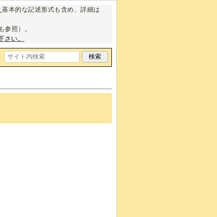
。
基本的な記述形式も含め、詳細は
も参照）。
下さい。