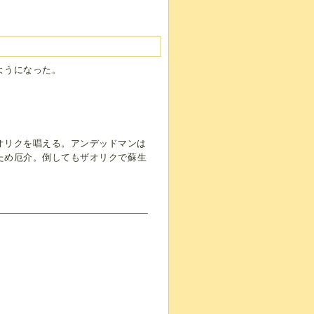
ようになった。
オリクを唱える。アンデッドマンは
ため厄介。倒してもザオリクで蘇生