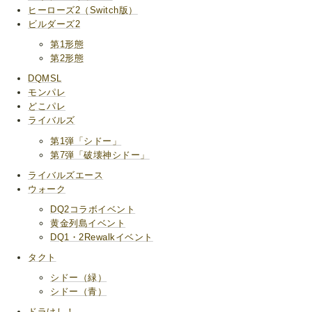
ヒーローズ2（Switch版）
ビルダーズ2
第1形態
第2形態
DQMSL
モンパレ
どこパレ
ライバルズ
第1弾「シドー」
第7弾「破壊神シドー」
ライバルズエース
ウォーク
DQ2コラボイベント
黄金列島イベント
DQ1・2Rewalkイベント
タクト
シドー（緑）
シドー（青）
ドラけし！