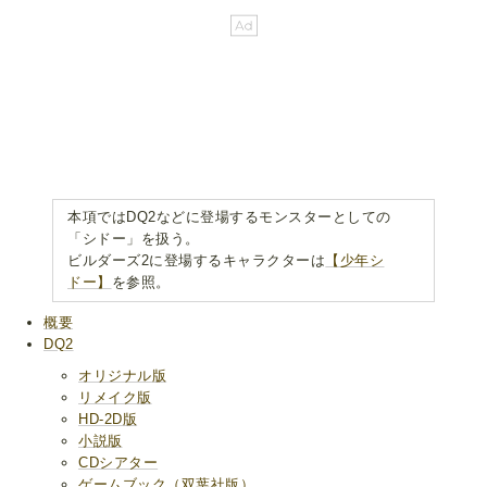
本項ではDQ2などに登場するモンスターとしての
「シドー」を扱う。
ビルダーズ2に登場するキャラクターは
【少年シ
ドー】
を参照。
概要
DQ2
オリジナル版
リメイク版
HD-2D版
小説版
CDシアター
ゲームブック（双葉社版）