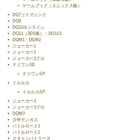
ゲームブック（エニックス版）
DQ7リイマジンド
DQ9
DQ10オンライン
DQ11（3DS版）・DQ11S
DQM1・DQM2
ジョーカー1
ジョーカー2
ジョーカー2プロ
テリワン3D
テリワンSP
イルルカ
イルルカSP
ジョーカー3
ジョーカー3プロ
DQM3
少年ヤンガス
バトルロード1
バトルロード2
スキャンバトラーズ