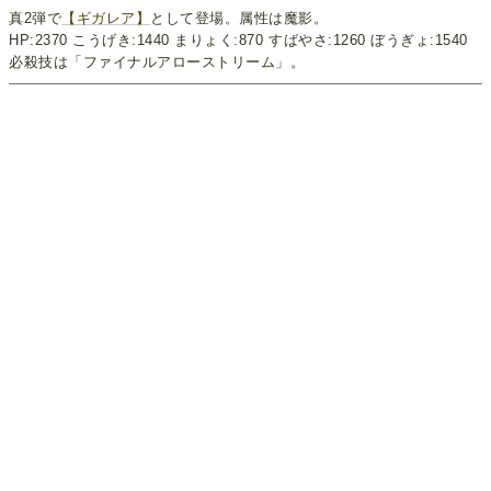
真2弾で
【ギガレア】
として登場。属性は魔影。
HP:2370 こうげき:1440 まりょく:870 すばやさ:1260 ぼうぎょ:1540
必殺技は「ファイナルアローストリーム」。