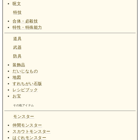
呪文
特技
合体・必殺技
特性・特殊能力
道具
武器
防具
装飾品
だいじなもの
地図
すれちがい石版
レシピブック
お宝
その他アイテム
モンスター
仲間モンスター
スカウトモンスター
はぐれモンスター