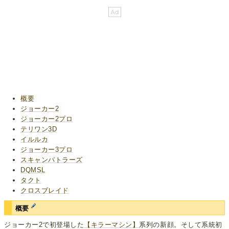
概要
ジョーカー2
ジョーカー2プロ
テリワン3D
イルルカ
ジョーカー3プロ
スキャンバトラーズ
DQMSL
タクト
クロスブレイド
概要
ジョーカー2で初登場した
【キラーマシン】
系列の新顔。そして系統初