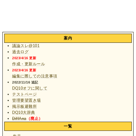
案内
議論スレ@101
過去ログ
2023/4/16 更新
作成・更新ルール
2023/4/16 更新
編集に際しての注意事項
2022/11/16 追記
DQ10オフに関して
テストページ
管理要望置き場
掲示板避難所
DQ10大辞典
DiffAna
（廃止）
一覧