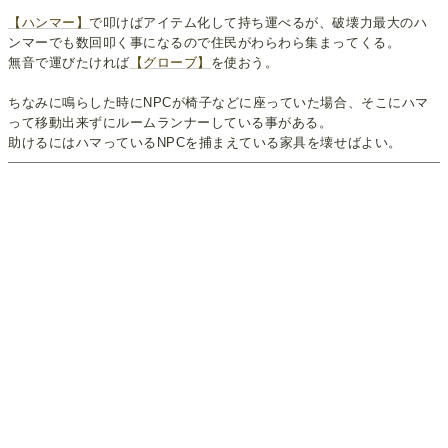
【ハンマー】
で叩けばアイテム化して持ち運べるが、破壊力最大のハ
ンマーでも数回叩く事になるので住民がわらわら集まってくる。
無音で運びたければ
【グローブ】
を使おう。
ちなみに鳴らした時にNPCが椅子などに座っていた場合、そこにハマ
って移動出来ずにルームランナーしている事がある。
助けるにはハマっているNPCを捕まえている家具を壊せばよい。