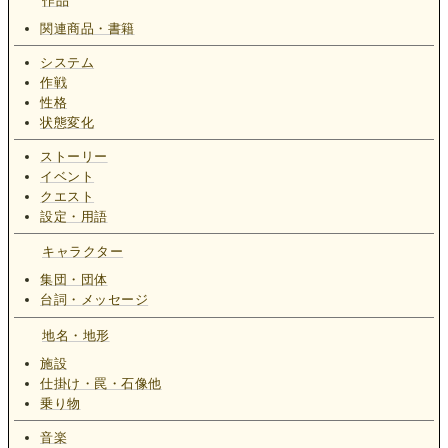
作品
関連商品・書籍
システム
作戦
性格
状態変化
ストーリー
イベント
クエスト
設定・用語
キャラクター
集団・団体
台詞・メッセージ
地名・地形
施設
仕掛け・罠・石像他
乗り物
音楽