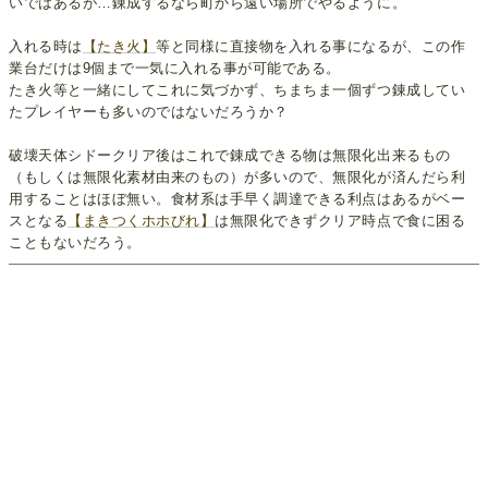
いではあるが…錬成するなら町から遠い場所でやるように。
入れる時は
【たき火】
等と同様に直接物を入れる事になるが、この作
業台だけは9個まで一気に入れる事が可能である。
たき火等と一緒にしてこれに気づかず、ちまちま一個ずつ錬成してい
たプレイヤーも多いのではないだろうか？
破壊天体シドークリア後はこれで錬成できる物は無限化出来るもの
（もしくは無限化素材由来のもの）が多いので、無限化が済んだら利
用することはほぼ無い。食材系は手早く調達できる利点はあるがベー
スとなる
【まきつくホホびれ】
は無限化できずクリア時点で食に困る
こともないだろう。