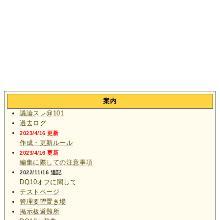
案内
議論スレ@101
過去ログ
2023/4/16 更新
作成・更新ルール
2023/4/16 更新
編集に際しての注意事項
2022/11/16 追記
DQ10オフに関して
テストページ
管理要望置き場
掲示板避難所