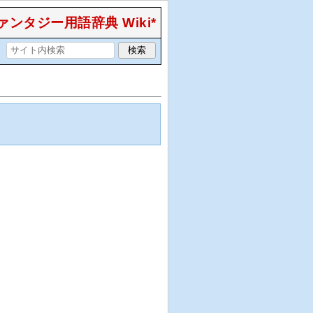
ンタジー用語辞典 Wiki*