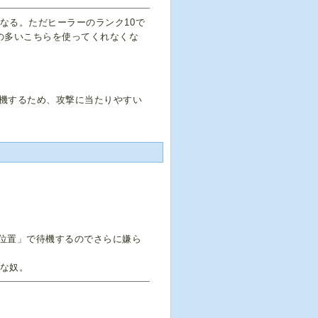
なる。ただヒーラーのランク10で
の多いこちらを使ってくれなくな
。
機するため、攻撃に当たりやすい
く位置」で待機するのでさらに嫌ら
うな奴。