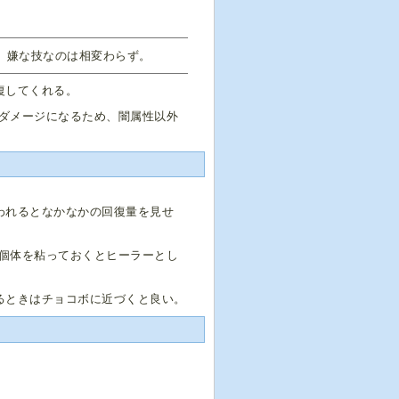
）嫌な技なのは相変わらず。
復してくれる。
ダメージになるため、闇属性以外
われるとなかなかの回復量を見せ
個体を粘っておくとヒーラーとし
るときはチョコボに近づくと良い。