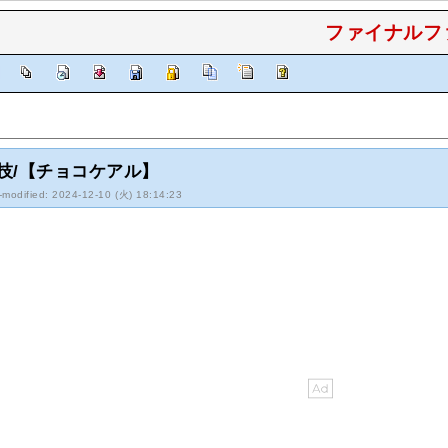
ファイナルファ
]
技/【チョコケアル】
-modified: 2024-12-10 (火) 18:14:23