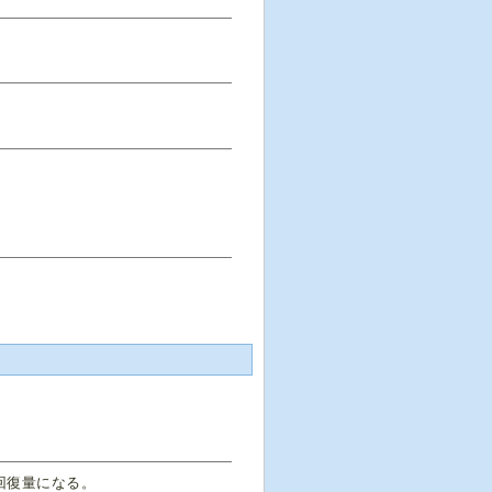
。
回復量になる。