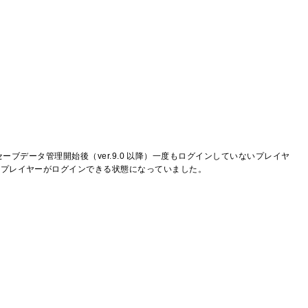
のセーブデータ管理開始後（ver.9.0 以降）一度もログインしていないプレイヤ
なプレイヤーがログインできる状態になっていました。