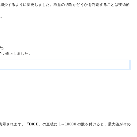
１減少するように変更しました。故意の切断かどうかを判別することは技術的
い。
た。
で，修正しました。
に表示されます。「DICE」の直後に 1～10000 の数を付けると，最大値がその