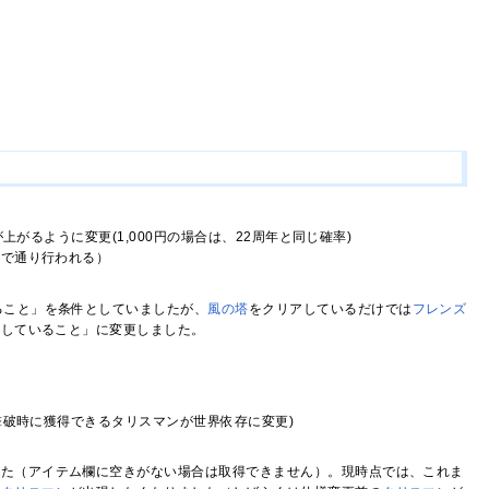
がるように変更(1,000円の場合は、22周年と同じ確率)
まで通り行われる）
ること」を条件としていましたが、
風の塔
をクリアしているだけでは
フレンズ
手していること」に変更しました。
撃破時に獲得できるタリスマンが世界依存に変更)
した（アイテム欄に空きがない場合は取得できません）。現時点では、これま