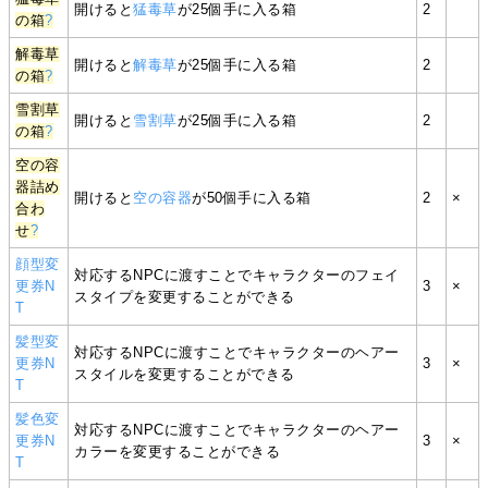
開けると
猛毒草
が25個手に入る箱
2
の箱
?
解毒草
開けると
解毒草
が25個手に入る箱
2
の箱
?
雪割草
開けると
雪割草
が25個手に入る箱
2
の箱
?
空の容
器詰め
開けると
空の容器
が50個手に入る箱
2
×
合わ
せ
?
顔型変
対応するNPCに渡すことでキャラクターのフェイ
更券N
3
×
スタイプを変更することができる
T
髪型変
対応するNPCに渡すことでキャラクターのヘアー
更券N
3
×
スタイルを変更することができる
T
髪色変
対応するNPCに渡すことでキャラクターのヘアー
更券N
3
×
カラーを変更することができる
T