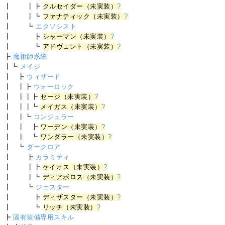
┃ ┃┣
クルセイダー（未実装）
?
┃ ┃┗
ファナティック（未実装）
?
┃ ┗
エクソシスト
┃ ┣
シャーマン（未実装）
?
┃ ┗
アドヴェント（未実装）
?
┣
魔術師系統
┃┗
メイジ
┃ ┣
ウィザード
┃ ┃┣
ウォーロック
┃ ┃┃┣
セージ（未実装）
?
┃ ┃┃┗
メイガス（未実装）
?
┃ ┃┗
コンジュラー
┃ ┃ ┣
ワーデン（未実装）
?
┃ ┃ ┗
ワンダラー（未実装）
?
┃ ┗
ダークロア
┃ ┣
カラミティ
┃ ┃┣
ケイオス（未実装）
?
┃ ┃┗
ディアボロス（未実装）
?
┃ ┗
ジェスター
┃ ┣
ディザスター（未実装）
?
┃ ┗
リッチ（未実装）
?
┣
固有装備専用スキル