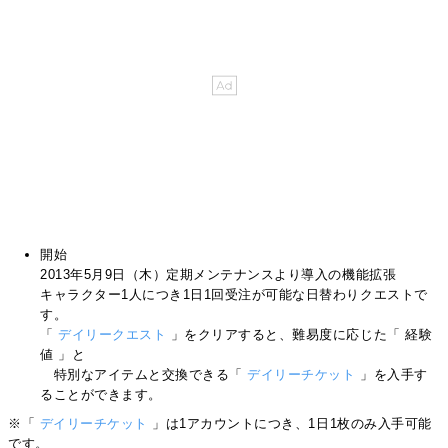
開始
2013年5月9日（木）定期メンテナンスより導入の機能拡張
キャラクター1人につき1日1回受注が可能な日替わりクエストで
す。
「
デイリークエスト
」をクリアすると、難易度に応じた「 経験
値 」と
特別なアイテムと交換できる「
デイリーチケット
」を入手す
ることができます。
※「
デイリーチケット
」は1アカウントにつき、1日1枚のみ入手可能
です。