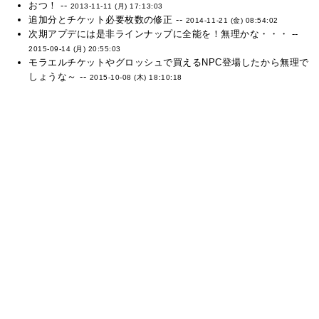
おつ！ --
2013-11-11 (月) 17:13:03
追加分とチケット必要枚数の修正 --
2014-11-21 (金) 08:54:02
次期アプデには是非ラインナップに全能を！無理かな・・・ --
2015-09-14 (月) 20:55:03
モラエルチケットやグロッシュで買えるNPC登場したから無理で
しょうな～ --
2015-10-08 (木) 18:10:18