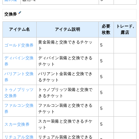
交換券
必要
トレード,
アイテム名
アイテム説明
枚数
露店
黄金装備と交換できるチケッ
ゴールド交換券
5
ト
ディバイン交換
ディバイン装備と交換できる
5
券
チケット
バリアント交換
バリアント金装備と交換でき
5
券
るチケット
トゥノブリッツ
トゥノブリッツ装備と交換で
5
交換券
きるチケット
ファルコン交換
ファルコン装備と交換できる
5
券
チケット
スカー装備と交換できるチケ
スカー交換券
5
ット
リチュアル交換
リチュアル装備と交換できる