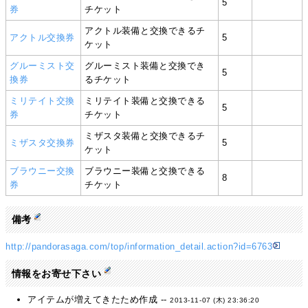
5
券
チケット
アクトル装備と交換できるチ
アクトル交換券
5
ケット
グルーミスト交
グルーミスト装備と交換でき
5
換券
るチケット
ミリテイト交換
ミリテイト装備と交換できる
5
券
チケット
ミザスタ装備と交換できるチ
ミザスタ交換券
5
ケット
ブラウニー交換
ブラウニー装備と交換できる
8
券
チケット
備考
http://pandorasaga.com/top/information_detail.action?id=6763
情報をお寄せ下さい
アイテムが増えてきたため作成 --
2013-11-07 (木) 23:36:20