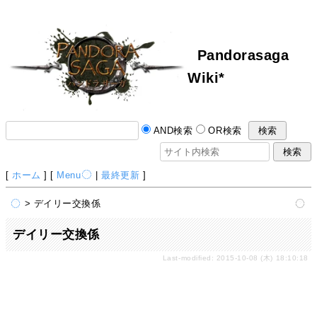
Pandorasaga
Wiki*
AND検索
OR検索
[
ホーム
] [
Menu
|
最終更新
]
> デイリー交換係
デイリー交換係
Last-modified: 2015-10-08 (木) 18:10:18