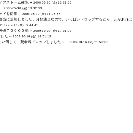
アストーム確認 --
2008-05-30 (金) 13:31:52
--
2008-05-30 (金) 13:32:33
ドを使用 --
2008-05-30 (金) 14:25:57
適当に追加しました。分類適当なので、いっぱいドロップするだろ、とかあれば高
2009-09-17 (木) 09:44:41
値７００００弱 --
2009-10-02 (金) 17:01:03
した --
2009-10-16 (金) 18:51:15
らい倒して 賢者魂ドロップしました～ --
2009-10-16 (金) 21:53:07