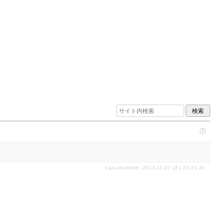
Last-modified: 2013-11-07 (木) 23:31:30