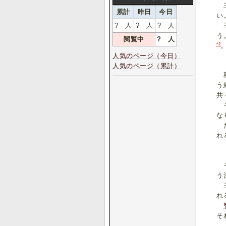
主
累計
昨日
今日
い
?
人
?
人
?
人
主
う
閲覧中
?
人
*2
人気のページ（今日）
人気のページ（累計）
秋
う
共
そ
な
だ
れ
そ
う
主
れ
そ