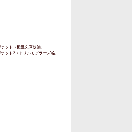
ンポケット（極亜久高校編）
ポケット2（ドリルモグラーズ編）