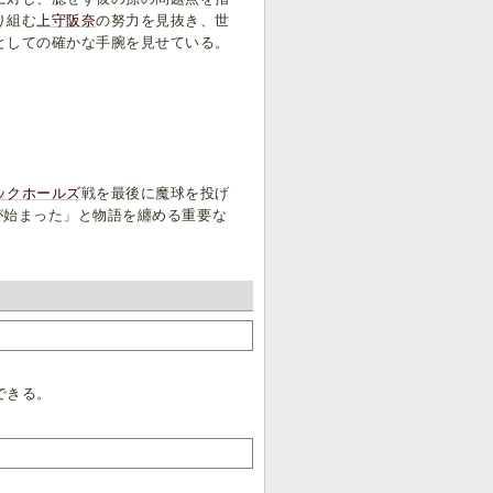
り組む
上守阪奈
の努力を見抜き、世
としての確かな手腕を見せている。
ックホールズ
戦を最後に魔球を投げ
が始まった」と物語を纏める重要な
できる。
。