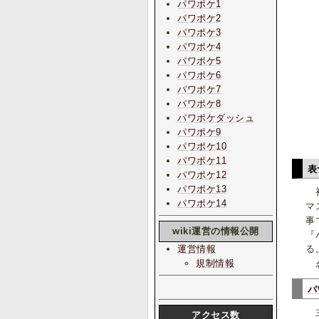
パワポケ1
パワポケ2
パワポケ3
パワポケ4
パワポケ5
パワポケ6
パワポケ7
パワポケ8
パワポケダッシュ
パワポケ9
パワポケ10
パワポケ11
表
パワポケ12
パワポケ13
初
パワポケ14
マ
事
wiki運営の情報公開
『
運営情報
る
規制情報
名
パ
主
アクセス数