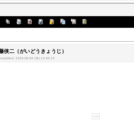
]
藤侠二（がいどうきょうじ）
-modified: 2026-08-06 (木) 14:28:16