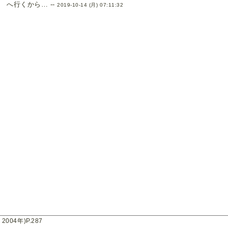
へ行くから… --
2019-10-14 (月) 07:11:32
04年)P.287