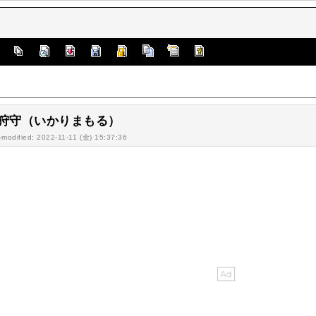
]
狩守（いかりまもる）
-modified: 2022-11-11 (金) 15:37:36