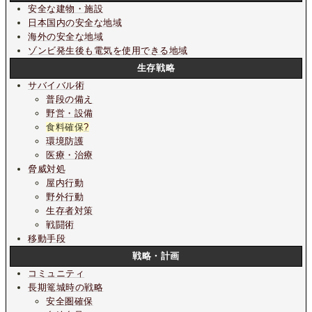
安全な建物・施設
日本国内の安全な地域
海外の安全な地域
ゾンビ発生後も電気を使用できる地域
生存戦略
サバイバル術
普段の備え
野営・設備
食料確保
?
環境防護
医療・治療
脅威対処
屋内行動
野外行動
生存者対策
戦闘術
移動手段
戦略・計画
コミュニティ
長期篭城時の戦略
安全圏確保