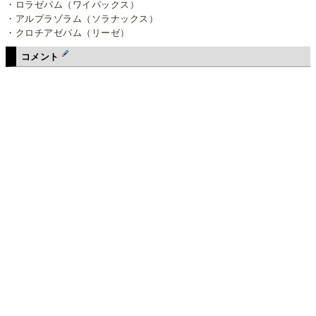
・ロラゼパム（ワイパックス）
・アルプラゾラム（ソラナックス）
・クロチアゼパム（リーゼ）
コメント