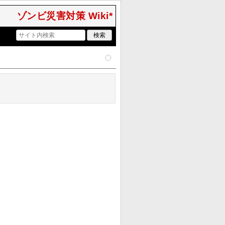
ゾンビ災害対策 Wiki*