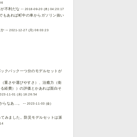
06
不利だな --
2018-09-20 (木) 04:20:17
でもあれば町中の車からガソリン抜い
 --
2021-12-27 (月) 08:03:23
バックパック一つ分のモデルセットが
力（重さや運びやすさ）、治癒力（衛
かる経費））の評価とかあれば面白そ
023-11-01 (水) 18:26:54
らなあ…。 --
2023-11-03 (金)
ってみました。防災モデルセットは派
14