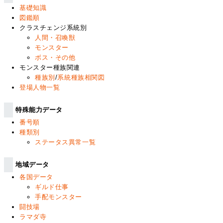
基礎知識
図鑑順
クラスチェンジ系統別
人間・召喚獣
モンスター
ボス・その他
モンスター種族関連
種族別
/
系統種族相関図
登場人物一覧
特殊能力データ
番号順
種類別
ステータス異常一覧
地域データ
各国データ
ギルド仕事
手配モンスター
闘技場
ラマダ寺