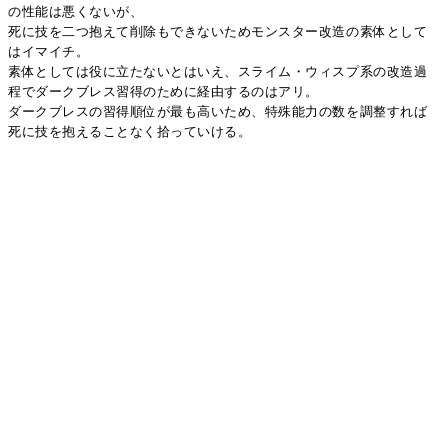
の性能は悪くないが、
死に技を二つ抱えて削除もできないためモンスター改造の素体として
はイマイチ。
素体としては役に立たないとはいえ、スライム・ウィスプ系の改造過
程でダークブレス習得のために経由するのはアリ。
ダークブレスの習得順位が最も高いため、特殊能力の数を調整すれば
死に技を抱えることなく拾っていける。