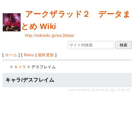
アークザラッド２ データま
とめ Wiki
http://wikiwiki.jp/arc2data/
[
ホーム
] [
Menu
|
最終更新
]
>
キャラ
> デスフレイム
キャラ/デスフレイム
Last-modified: 2026-04-24 (金) 17:50:05