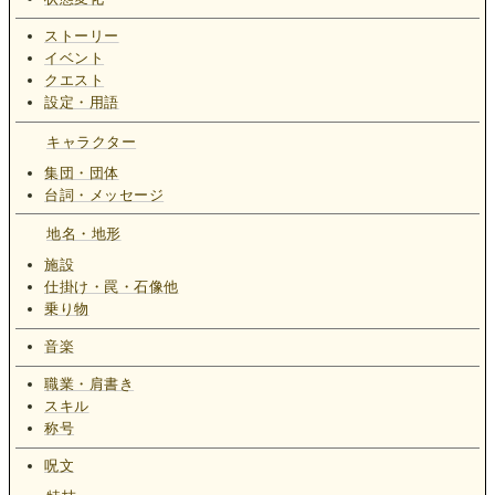
ストーリー
イベント
クエスト
設定・用語
キャラクター
集団・団体
台詞・メッセージ
地名・地形
施設
仕掛け・罠・石像他
乗り物
音楽
職業・肩書き
スキル
称号
呪文