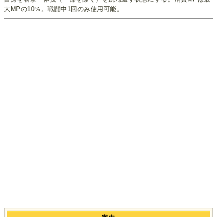
大MPの10％。戦闘中1回のみ使用可能。