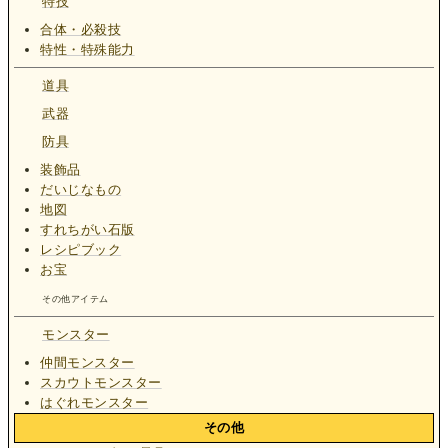
特技
合体・必殺技
特性・特殊能力
道具
武器
防具
装飾品
だいじなもの
地図
すれちがい石版
レシピブック
お宝
その他アイテム
モンスター
仲間モンスター
スカウトモンスター
はぐれモンスター
その他