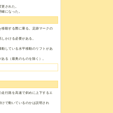
変更された。
明確になった。
を移動する際に乗る。足跡マークの
話しかける必要がある。
移動している水平移動のリフトがあ
がある（最奥のものを除く）。
の走行路を高速で斜めに上下するエ
掛けで動いているのかは説明され