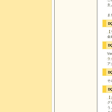
主
ま
D
【
金
D
V
ラ
ア
D
そ
D
【
グ
う