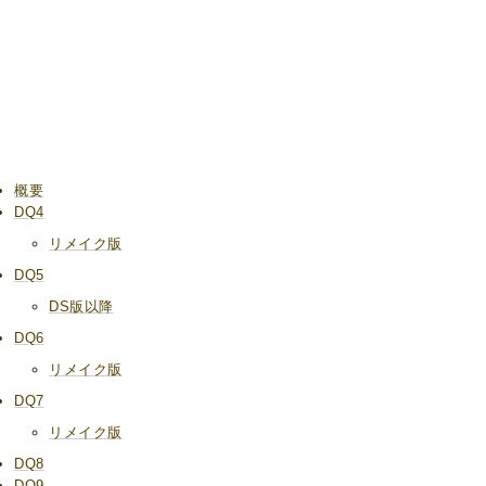
概要
DQ4
リメイク版
DQ5
DS版以降
DQ6
リメイク版
DQ7
リメイク版
DQ8
DQ9