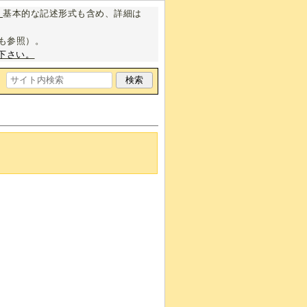
。
基本的な記述形式も含め、詳細は
も参照）。
下さい。