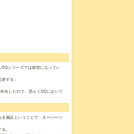
しDQシリーズでは箱型になってい
記述する。
ーが存在したので、恐らくDQにおいて
ある施設ということで、オーパーツ
する。