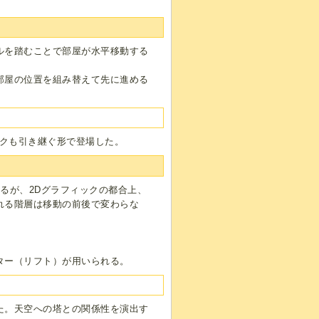
ルを踏むことで部屋が水平移動する
部屋の位置を組み替えて先に進める
クも引き継ぐ形で登場した。
るが、2Dグラフィックの都合上、
れる階層は移動の前後で変わらな
ター（リフト）が用いられる。
た。天空への塔との関係性を演出す