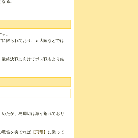
となる。
する。
空に限られており、五大陸などでは
、最終決戦に向けてボス戦もより厳
止めたが、島周辺は海が荒れており
の竜笛を奏でれば
【飛竜】
に乗って