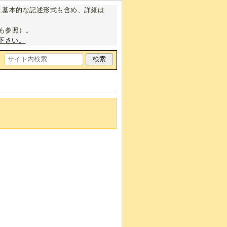
。
基本的な記述形式も含め、詳細は
も参照）。
下さい。