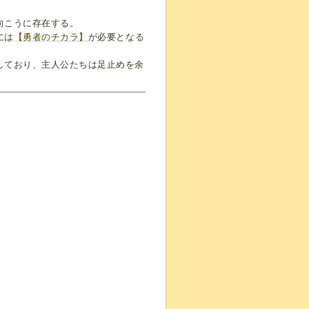
向こうに存在する。
には
【勇者のチカラ】
が必要となる
しており、主人公たちは足止めを余