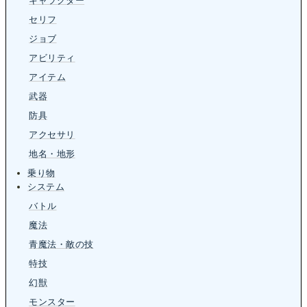
キャラクター
セリフ
ジョブ
アビリティ
アイテム
武器
防具
アクセサリ
地名・地形
乗り物
システム
バトル
魔法
青魔法・敵の技
特技
幻獣
モンスター