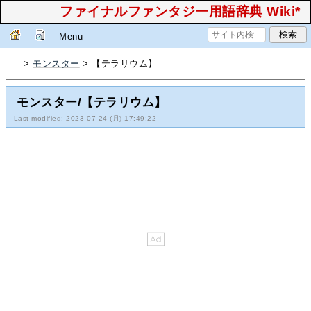
ファイナルファンタジー用語辞典 Wiki*
Menu
>
モンスター
> 【テラリウム】
モンスター/【テラリウム】
Last-modified: 2023-07-24 (月) 17:49:22