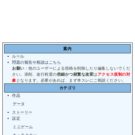
案内
ルール
問題の報告や相談はこちら
お願い
：他のユーザーによる投稿を削除したり編集しないでくだ
さい。添削、改行程度の
些細かつ頻繁な改変
は
アクセス規制の対
象
となります。必要があれば、まず本スレにご相談ください。
カテゴリ
作品
データ
ストーリー
設定
ミニゲーム