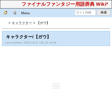
ファイナルファンタジー用語辞典 Wiki*
Menu
>
キャラクター
> 【ガウ】
キャラクター/【ガウ】
Last-modified: 2025-10-27 (月) 23:14:58