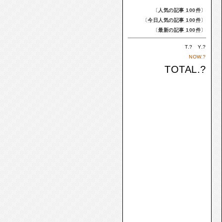
〔
人気の記事 100件
〕
〔
今日人気の記事 100件
〕
〔
最新の記事 100件
〕
T.
?
Y.
?
NOW.
?
TOTAL.
?