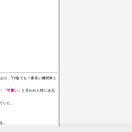
おり、TV版でも一番若い機関車と
・
「可愛い」
と言われた時に
迷惑
ていた。
る。