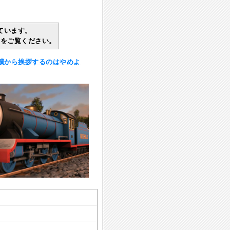
ています。
ジをご覧ください。
僕から挨拶するのはやめよ