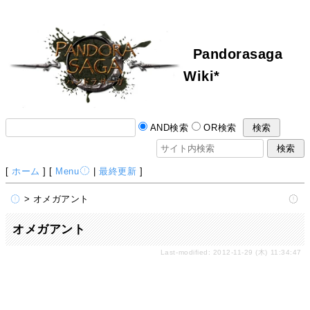
Pandorasaga
Wiki*
AND検索
OR検索
[
ホーム
] [
Menu
|
最終更新
]
> オメガアント
オメガアント
Last-modified: 2012-11-29 (木) 11:34:47