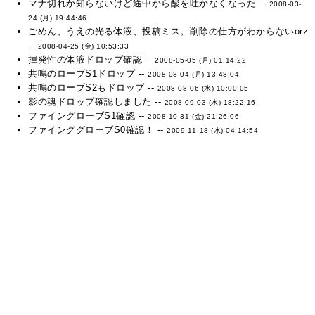
マナ切れか知らないけど途中から酸を吐かなくなった --
2008-03-
24 (月) 19:44:46
ごめん、うえの光る体液、投稿ミス。削除の仕方がわからないorz
--
2008-04-25 (金) 10:53:33
揮発性の体液ドロップ確認 --
2008-05-05 (月) 01:14:22
共鳴のローブS1ドロップ --
2008-08-04 (月) 13:48:04
共鳴のローブS2もドロップ --
2008-08-06 (水) 10:00:05
影の魂ドロップ確認しました --
2008-09-03 (水) 18:22:16
ファイングローブS1確認 --
2008-10-31 (金) 21:26:06
ファインググローブS0確認！ --
2009-11-18 (水) 04:14:54