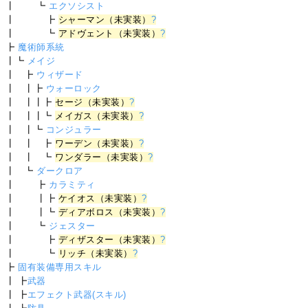
┃ ┗
エクソシスト
┃ ┣
シャーマン（未実装）
?
┃ ┗
アドヴェント（未実装）
?
┣
魔術師系統
┃┗
メイジ
┃ ┣
ウィザード
┃ ┃┣
ウォーロック
┃ ┃┃┣
セージ（未実装）
?
┃ ┃┃┗
メイガス（未実装）
?
┃ ┃┗
コンジュラー
┃ ┃ ┣
ワーデン（未実装）
?
┃ ┃ ┗
ワンダラー（未実装）
?
┃ ┗
ダークロア
┃ ┣
カラミティ
┃ ┃┣
ケイオス（未実装）
?
┃ ┃┗
ディアボロス（未実装）
?
┃ ┗
ジェスター
┃ ┣
ディザスター（未実装）
?
┃ ┗
リッチ（未実装）
?
┣
固有装備専用スキル
┃ ┣
武器
┃ ┣
エフェクト武器(スキル)