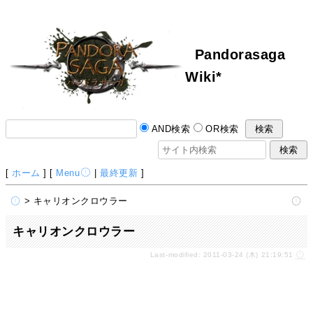
Pandorasaga
Wiki*
AND検索
OR検索
[
ホーム
] [
Menu
|
最終更新
]
> キャリオンクロウラー
キャリオンクロウラー
Last-modified: 2011-03-24 (木) 21:19:51