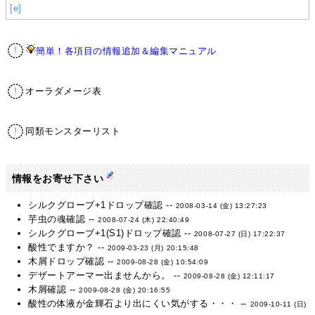
[e]
簡単！各項目の情報追加＆編集マニュアル
オーラダメージ表
同類モンスターリスト
情報をお寄せ下さい
シルクグローブ+1ドロップ確認 --
2008-03-14 (金) 13:27:23
芋虫の魂確認 --
2008-07-24 (木) 22:40:49
シルクグローブ+1(S1)ドロップ確認 --
2008-07-27 (日) 17:22:37
酸性でますか？ --
2009-03-23 (月) 20:15:48
木屑ドロップ確認 --
2009-08-28 (金) 10:54:09
デザートアーマー出ませんから。 --
2009-08-28 (金) 12:11:17
木屑確認 --
2009-08-28 (金) 20:16:55
酸性の体液が金輝石より出にくい気がする・・・ --
2009-10-11 (日)