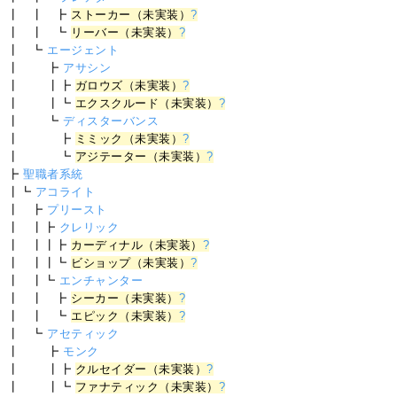
┃ ┃ ┣
ストーカー（未実装）
?
┃ ┃ ┗
リーバー（未実装）
?
┃ ┗
エージェント
┃ ┣
アサシン
┃ ┃┣
ガロウズ（未実装）
?
┃ ┃┗
エクスクルード（未実装）
?
┃ ┗
ディスターバンス
┃ ┣
ミミック（未実装）
?
┃ ┗
アジテーター（未実装）
?
┣
聖職者系統
┃┗
アコライト
┃ ┣
プリースト
┃ ┃┣
クレリック
┃ ┃┃┣
カーディナル（未実装）
?
┃ ┃┃┗
ビショップ（未実装）
?
┃ ┃┗
エンチャンター
┃ ┃ ┣
シーカー（未実装）
?
┃ ┃ ┗
エピック（未実装）
?
┃ ┗
アセティック
┃ ┣
モンク
┃ ┃┣
クルセイダー（未実装）
?
┃ ┃┗
ファナティック（未実装）
?