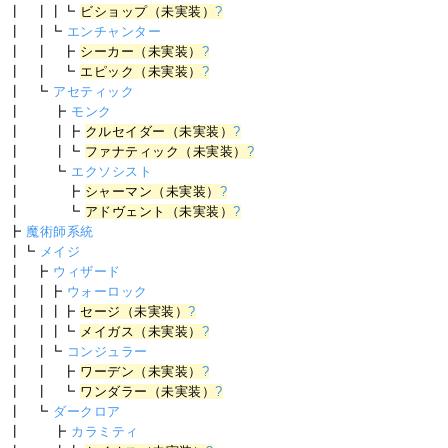
┃ ┃┃┗
ビショップ（未実装）
?
┃ ┃┗
エンチャンター
┃ ┃ ┣
シーカー（未実装）
?
┃ ┃ ┗
エピック（未実装）
?
┃ ┗
アセティック
┃ ┣
モンク
┃ ┃┣
クルセイダー（未実装）
?
┃ ┃┗
ファナティック（未実装）
?
┃ ┗
エクソシスト
┃ ┣
シャーマン（未実装）
?
┃ ┗
アドヴェント（未実装）
?
┣
魔術師系統
┃┗
メイジ
┃ ┣
ウィザード
┃ ┃┣
ウォーロック
┃ ┃┃┣
セージ（未実装）
?
┃ ┃┃┗
メイガス（未実装）
?
┃ ┃┗
コンジュラー
┃ ┃ ┣
ワーデン（未実装）
?
┃ ┃ ┗
ワンダラー（未実装）
?
┃ ┗
ダークロア
┃ ┣
カラミティ