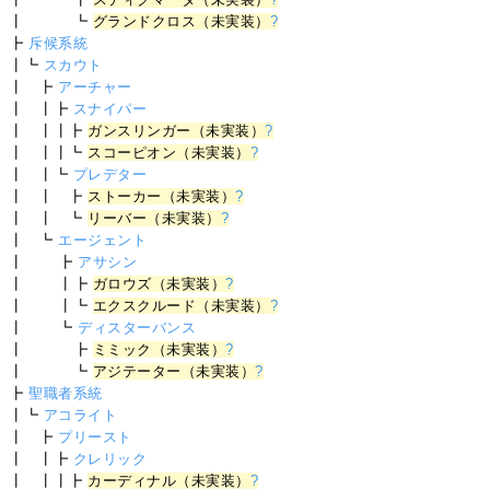
┃ ┗
グランドクロス（未実装）
?
┣
斥候系統
┃┗
スカウト
┃ ┣
アーチャー
┃ ┃┣
スナイパー
┃ ┃┃┣
ガンスリンガー（未実装）
?
┃ ┃┃┗
スコーピオン（未実装）
?
┃ ┃┗
プレデター
┃ ┃ ┣
ストーカー（未実装）
?
┃ ┃ ┗
リーバー（未実装）
?
┃ ┗
エージェント
┃ ┣
アサシン
┃ ┃┣
ガロウズ（未実装）
?
┃ ┃┗
エクスクルード（未実装）
?
┃ ┗
ディスターバンス
┃ ┣
ミミック（未実装）
?
┃ ┗
アジテーター（未実装）
?
┣
聖職者系統
┃┗
アコライト
┃ ┣
プリースト
┃ ┃┣
クレリック
┃ ┃┃┣
カーディナル（未実装）
?