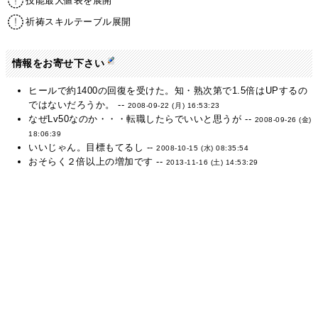
技能最大値表を展開
祈祷スキルテーブル展開
情報をお寄せ下さい
ヒールで約1400の回復を受けた。知・熟次第で1.5倍はUPするの
ではないだろうか。 --
2008-09-22 (月) 16:53:23
なぜLv50なのか・・・転職したらでいいと思うが --
2008-09-26 (金)
18:06:39
いいじゃん。目標もてるし --
2008-10-15 (水) 08:35:54
おそらく２倍以上の増加です --
2013-11-16 (土) 14:53:29