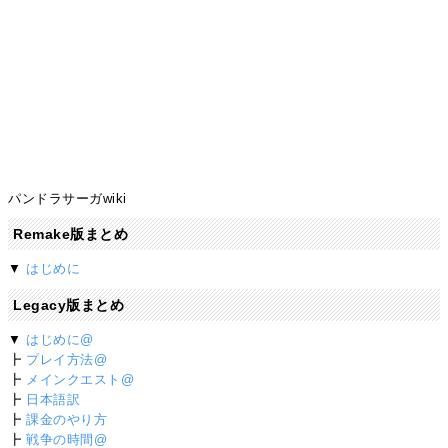
パンドラサーガwiki
Remake版まとめ
▼
はじめに
Legacy版まとめ
▼
はじめに@
┣
プレイ方法@
┣
メインクエスト@
┣
日本語訳
┣
課金のやり方
┣
戦争の時間@