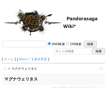
Pandorasaga
Wiki*
AND検索
OR検索
[
ホーム
] [
Menu
|
最終更新
]
> マグナウェリタス
マグナウェリタス
Last-modified: 2014-02-11 (火) 12:12:10