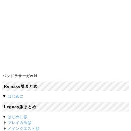
パンドラサーガwiki
Remake版まとめ
▼
はじめに
Legacy版まとめ
▼
はじめに@
┣
プレイ方法@
┣
メインクエスト@