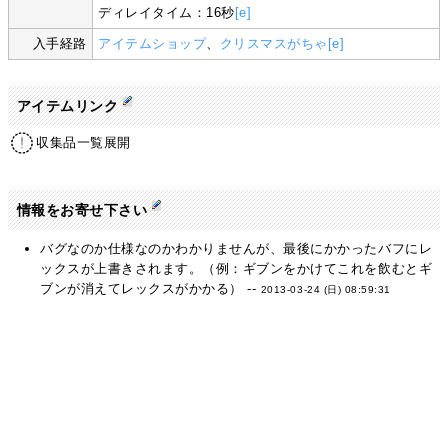
ディレイタイム：16秒
[e]
入手経路
アイテムショップ
、
クリスマスがちゃ
[e]
アイテムリンク
収集品一覧展開
情報をお寄せ下さい
バグなのか仕様なのかわかりませんが、最後にかかったバフにレ
ックスが上書きされます。（例：ギブンをかけてこれを飲むとギ
ブンが消えてレックスがかかる） --
2013-03-24 (日) 08:59:31