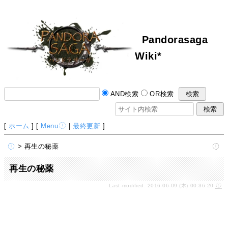
Pandorasaga
Wiki*
AND検索
OR検索
[
ホーム
] [
Menu
|
最終更新
]
> 再生の秘薬
再生の秘薬
Last-modified: 2016-06-09 (木) 00:36:20