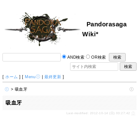
Pandorasaga
Wiki*
AND検索
OR検索
[
ホーム
] [
Menu
|
最終更新
]
> 吸血牙
吸血牙
Last-modified: 2012-10-14 (日) 03:27:42