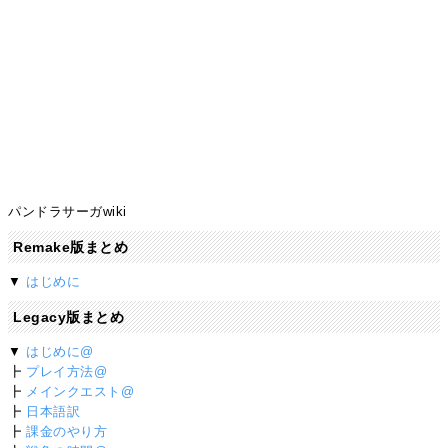
パンドラサーガwiki
Remake版まとめ
▼
はじめに
Legacy版まとめ
▼
はじめに@
┣
プレイ方法@
┣
メインクエスト@
┣
日本語訳
┣
課金のやり方