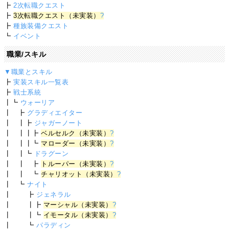
┣
2次転職クエスト
┣
3次転職クエスト（未実装）
?
┣
種族装備クエスト
┗
イベント
職業/スキル
▼職業とスキル
┣
実装スキル一覧表
┣
戦士系統
┃┗
ウォーリア
┃ ┣
グラディエイター
┃ ┃┣
ジャガーノート
┃ ┃┃┣
ベルセルク（未実装）
?
┃ ┃┃┗
マローダー（未実装）
?
┃ ┃┗
ドラグーン
┃ ┃ ┣
トルーパー（未実装）
?
┃ ┃ ┗
チャリオット（未実装）
?
┃ ┗
ナイト
┃ ┣
ジェネラル
┃ ┃┣
マーシャル（未実装）
?
┃ ┃┗
イモータル（未実装）
?
┃ ┗
パラディン