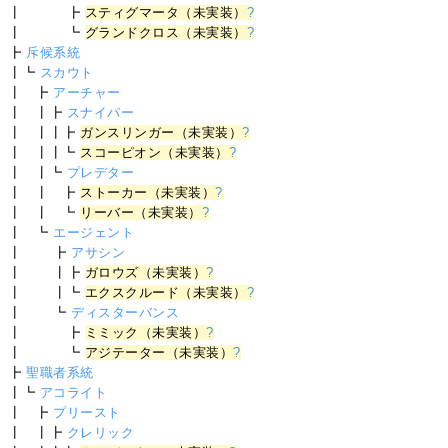
┃ ┣
スティグマータ（未実装）
?
┃ ┗
グランドクロス（未実装）
?
┣
斥候系統
┃┗
スカウト
┃ ┣
アーチャー
┃ ┃┣
スナイパー
┃ ┃┃┣
ガンスリンガー（未実装）
?
┃ ┃┃┗
スコーピオン（未実装）
?
┃ ┃┗
プレデター
┃ ┃ ┣
ストーカー（未実装）
?
┃ ┃ ┗
リーバー（未実装）
?
┃ ┗
エージェント
┃ ┣
アサシン
┃ ┃┣
ガロウズ（未実装）
?
┃ ┃┗
エクスクルード（未実装）
?
┃ ┗
ディスターバンス
┃ ┣
ミミック（未実装）
?
┃ ┗
アジテーター（未実装）
?
┣
聖職者系統
┃┗
アコライト
┃ ┣
プリースト
┃ ┃┣
クレリック