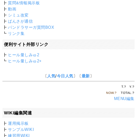
┣
質問&情報掲示板
┣
動画
┣
シミュ改変
┣
ぱんさが通信
┣
パンドラサーガ質問BOX
┗
リンク集
便利サイト外部リンク
┣
ヒール量しみゅ2
┗
ヒール量しみゅ2+
〔
人気
/
今日人気
〕〔
最新
〕
T.
?
Y.
?
NOW.
?
TOTAL.
?
MENU編集
WIKI編集関連
┣
運用掲示板
┣
サンプルWIKI
┣
練習用WIKI