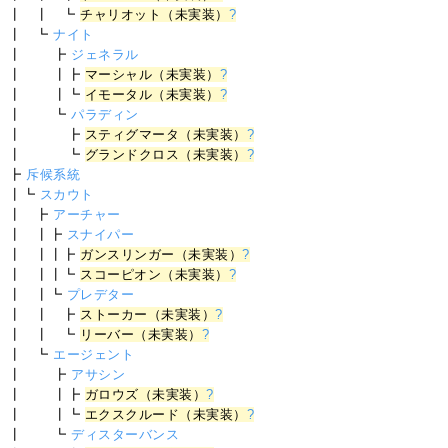
┃ ┃ ┗
チャリオット（未実装）
?
┃ ┗
ナイト
┃ ┣
ジェネラル
┃ ┃┣
マーシャル（未実装）
?
┃ ┃┗
イモータル（未実装）
?
┃ ┗
パラディン
┃ ┣
スティグマータ（未実装）
?
┃ ┗
グランドクロス（未実装）
?
┣
斥候系統
┃┗
スカウト
┃ ┣
アーチャー
┃ ┃┣
スナイパー
┃ ┃┃┣
ガンスリンガー（未実装）
?
┃ ┃┃┗
スコーピオン（未実装）
?
┃ ┃┗
プレデター
┃ ┃ ┣
ストーカー（未実装）
?
┃ ┃ ┗
リーバー（未実装）
?
┃ ┗
エージェント
┃ ┣
アサシン
┃ ┃┣
ガロウズ（未実装）
?
┃ ┃┗
エクスクルード（未実装）
?
┃ ┗
ディスターバンス