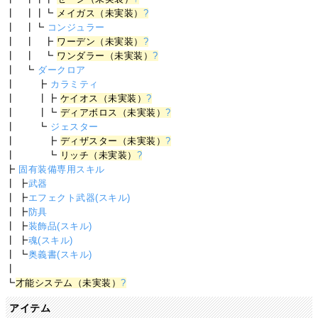
┃ ┃┃┗
メイガス（未実装）
?
┃ ┃┗
コンジュラー
┃ ┃ ┣
ワーデン（未実装）
?
┃ ┃ ┗
ワンダラー（未実装）
?
┃ ┗
ダークロア
┃ ┣
カラミティ
┃ ┃┣
ケイオス（未実装）
?
┃ ┃┗
ディアボロス（未実装）
?
┃ ┗
ジェスター
┃ ┣
ディザスター（未実装）
?
┃ ┗
リッチ（未実装）
?
┣
固有装備専用スキル
┃ ┣
武器
┃ ┣
エフェクト武器(スキル)
┃ ┣
防具
┃ ┣
装飾品(スキル)
┃ ┣
魂(スキル)
┃ ┗
奥義書(スキル)
┃
┗
才能システム（未実装）
?
アイテム