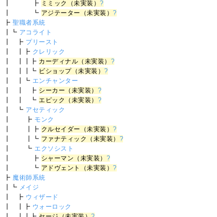
┃ ┣
ミミック（未実装）
?
┃ ┗
アジテーター（未実装）
?
┣
聖職者系統
┃┗
アコライト
┃ ┣
プリースト
┃ ┃┣
クレリック
┃ ┃┃┣
カーディナル（未実装）
?
┃ ┃┃┗
ビショップ（未実装）
?
┃ ┃┗
エンチャンター
┃ ┃ ┣
シーカー（未実装）
?
┃ ┃ ┗
エピック（未実装）
?
┃ ┗
アセティック
┃ ┣
モンク
┃ ┃┣
クルセイダー（未実装）
?
┃ ┃┗
ファナティック（未実装）
?
┃ ┗
エクソシスト
┃ ┣
シャーマン（未実装）
?
┃ ┗
アドヴェント（未実装）
?
┣
魔術師系統
┃┗
メイジ
┃ ┣
ウィザード
┃ ┃┣
ウォーロック
┃ ┃┃┣
セージ（未実装）
?