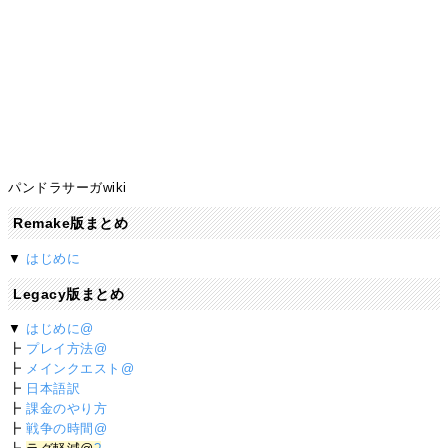
パンドラサーガwiki
Remake版まとめ
▼
はじめに
Legacy版まとめ
▼
はじめに@
┣
プレイ方法@
┣
メインクエスト@
┣
日本語訳
┣
課金のやり方
┣
戦争の時間@