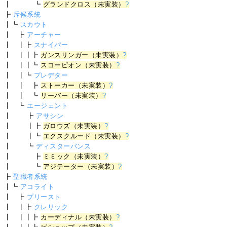
┃ ┗
グランドクロス（未実装）
?
┣
斥候系統
┃┗
スカウト
┃ ┣
アーチャー
┃ ┃┣
スナイパー
┃ ┃┃┣
ガンスリンガー（未実装）
?
┃ ┃┃┗
スコーピオン（未実装）
?
┃ ┃┗
プレデター
┃ ┃ ┣
ストーカー（未実装）
?
┃ ┃ ┗
リーバー（未実装）
?
┃ ┗
エージェント
┃ ┣
アサシン
┃ ┃┣
ガロウズ（未実装）
?
┃ ┃┗
エクスクルード（未実装）
?
┃ ┗
ディスターバンス
┃ ┣
ミミック（未実装）
?
┃ ┗
アジテーター（未実装）
?
┣
聖職者系統
┃┗
アコライト
┃ ┣
プリースト
┃ ┃┣
クレリック
┃ ┃┃┣
カーディナル（未実装）
?