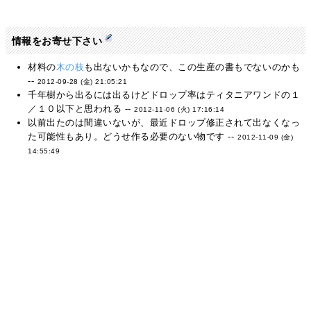
情報をお寄せ下さい
材料の
木の枝
も出ないかもなので、この生産の書もでないのかも
--
2012-09-28 (金) 21:05:21
千年樹から出るには出るけどドロップ率はティタニアワンドの１
／１０以下と思われる --
2012-11-06 (火) 17:16:14
以前出たのは間違いないが、最近ドロップ修正されて出なくなっ
た可能性もあり。どうせ作る必要のない物です --
2012-11-09 (金)
14:55:49