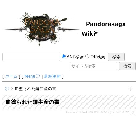
Pandorasaga
Wiki*
AND検索
OR検索
[
ホーム
] [
Menu
|
最終更新
]
> 血塗られた鎌生産の書
血塗られた鎌生産の書
Last-modified: 2012-12-30 (日) 14:18:57