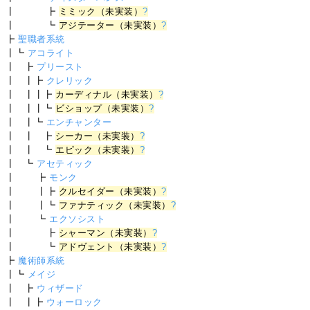
┃ ┣
ミミック（未実装）
?
┃ ┗
アジテーター（未実装）
?
┣
聖職者系統
┃┗
アコライト
┃ ┣
プリースト
┃ ┃┣
クレリック
┃ ┃┃┣
カーディナル（未実装）
?
┃ ┃┃┗
ビショップ（未実装）
?
┃ ┃┗
エンチャンター
┃ ┃ ┣
シーカー（未実装）
?
┃ ┃ ┗
エピック（未実装）
?
┃ ┗
アセティック
┃ ┣
モンク
┃ ┃┣
クルセイダー（未実装）
?
┃ ┃┗
ファナティック（未実装）
?
┃ ┗
エクソシスト
┃ ┣
シャーマン（未実装）
?
┃ ┗
アドヴェント（未実装）
?
┣
魔術師系統
┃┗
メイジ
┃ ┣
ウィザード
┃ ┃┣
ウォーロック