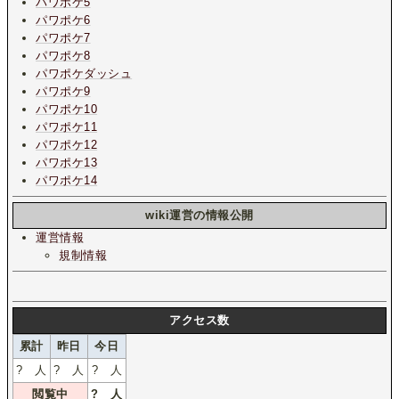
パワポケ5
パワポケ6
パワポケ7
パワポケ8
パワポケダッシュ
パワポケ9
パワポケ10
パワポケ11
パワポケ12
パワポケ13
パワポケ14
wiki運営の情報公開
運営情報
規制情報
アクセス数
累計
昨日
今日
?
人
?
人
?
人
閲覧中
?
人