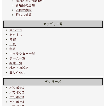
能力関連の記述(裏)
新項目の追加
項目の削除
荒らし対策
カテゴリ一覧
全ページ
あらすじ
考察
正史
年表
キャラクター一覧
チーム一覧
組織一覧
地名・施設名
裏サクセス
各シリーズ
パワポケ1
パワポケ2
パワポケ3
パワポケ4