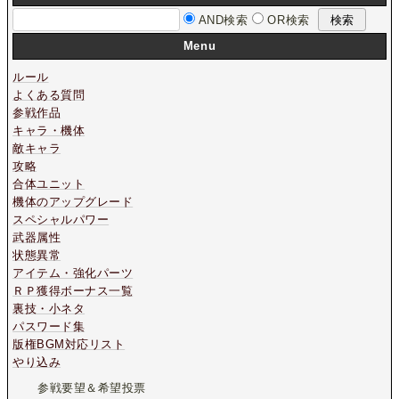
AND検索
OR検索
Menu
ルール
よくある質問
参戦作品
キャラ・機体
敵キャラ
攻略
合体ユニット
機体のアップグレード
スペシャルパワー
武器属性
状態異常
アイテム・強化パーツ
ＲＰ獲得ボーナス一覧
裏技・小ネタ
パスワード集
版権BGM対応リスト
やり込み
参戦要望＆希望投票