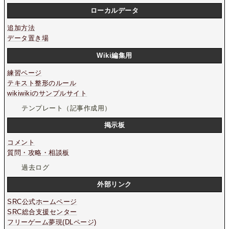
ローカルデータ
追加方法
データ置き場
Wiki編集用
練習ページ
テキスト整形のルール
wikiwikiのサンプルサイト
テンプレート（記事作成用）
掲示板
コメント
質問・攻略・相談板
過去ログ
外部リンク
SRC公式ホームページ
SRC総合支援センター
フリーゲーム夢現(DLページ)