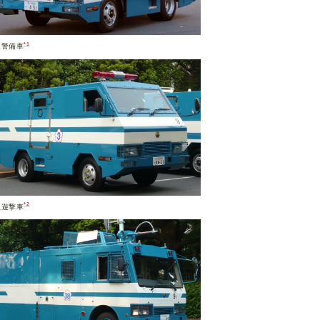
*1
型警備車
*2
型遊撃車