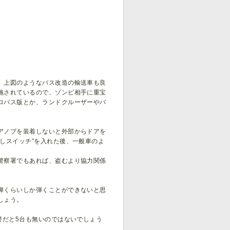
、上図のようなバス改造の輸送車も良
施されているので、ゾンビ相手に重宝
ロバス版とか、ランドクルーザーやバ
アノブを装着しないと外部からドアを
しスイッチ”を入れた後、一般車のよ
警察署でもあれば、盗むより協力関係
弾くらいしか弾くことができないと思
しょう。
警だと5台も無いのではないでしょう