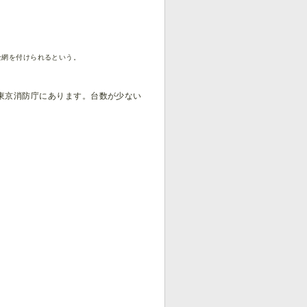
金網を付けられるという。
東京消防庁にあります。台数が少ない