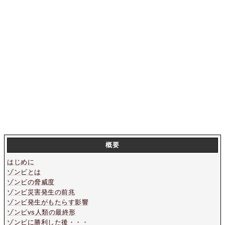
概要
はじめに
ゾンビとは
ゾンビの脅威度
ゾンビ災害発生の前兆
ゾンビ発生がもたらす影響
ゾンビvs人類の最終形
ゾンビに勝利した後・・・