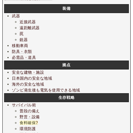
装備
武器
近接武器
遠距離武器
罠
銃器
移動車両
防具・衣類
必需品・道具
拠点
安全な建物・施設
日本国内の安全な地域
海外の安全な地域
ゾンビ発生後も電気を使用できる地域
生存戦略
サバイバル術
普段の備え
野営・設備
食料確保
?
環境防護