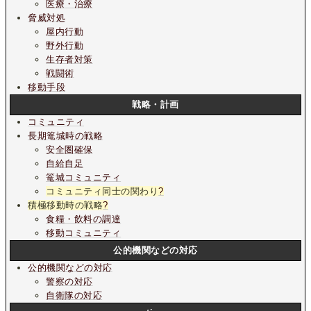
医療・治療
脅威対処
屋内行動
野外行動
生存者対策
戦闘術
移動手段
戦略・計画
コミュニティ
長期篭城時の戦略
安全圏確保
自給自足
篭城コミュニティ
コミュニティ同士の関わり
?
積極移動時の戦略
?
食糧・飲料の調達
移動コミュニティ
公的機関などの対応
公的機関などの対応
警察の対応
自衛隊の対応