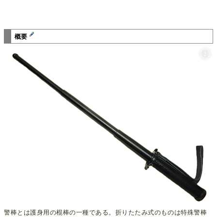
概要
警棒とは護身用の棍棒の一種である。折りたたみ式のものは特殊警棒