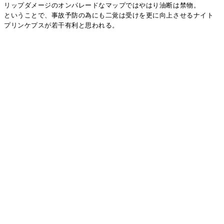
リップダメージのオンパレードなマップではやはり油断は禁物。
ということで、事故予防の為にも二覚は受けを更に向上させるナイト
プリンケプスが若干有利と思われる。