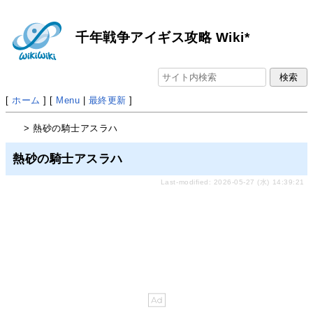
千年戦争アイギス攻略 Wiki*
[
ホーム
] [
Menu
|
最終更新
]
> 熱砂の騎士アスラハ
熱砂の騎士アスラハ
Last-modified: 2026-05-27 (水) 14:39:21