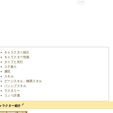
キャラクター紹介
キャラクター性能
タイプと先行
ステ振り
属性
スキル
ゲージスキル・極限スキル
パッシブスキル
マスタリー
リノベ評価
ャラクター紹介