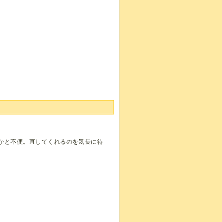
かと不便。直してくれるのを気長に待
。