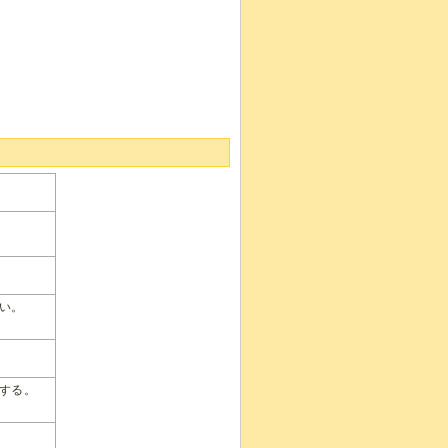
い。
する。