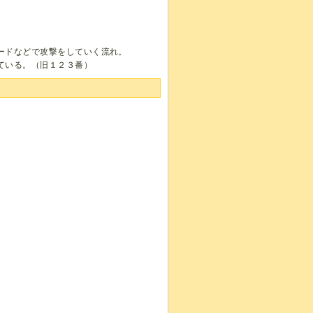
ードなどで攻撃をしていく流れ。
ている。（旧１２３番）
）