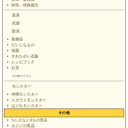
特性・特殊能力
道具
武器
防具
装飾品
だいじなもの
地図
すれちがい石版
レシピブック
お宝
その他アイテム
モンスター
仲間モンスター
スカウトモンスター
はぐれモンスター
その他
ちいさなメダルの景品
カジノの景品