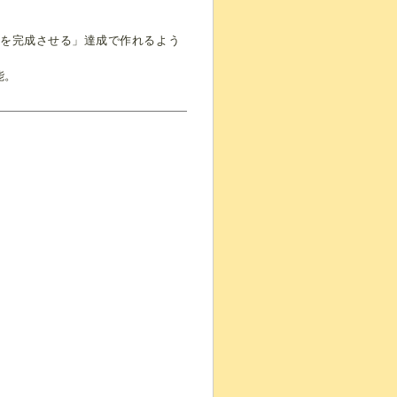
墓を完成させる」達成で作れるよう
能。