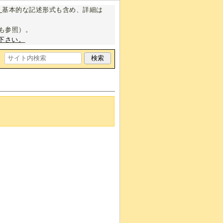
。
基本的な記述形式も含め、詳細は
も参照）。
下さい。