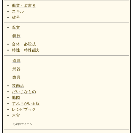
職業・肩書き
スキル
称号
呪文
特技
合体・必殺技
特性・特殊能力
道具
武器
防具
装飾品
だいじなもの
地図
すれちがい石版
レシピブック
お宝
その他アイテム