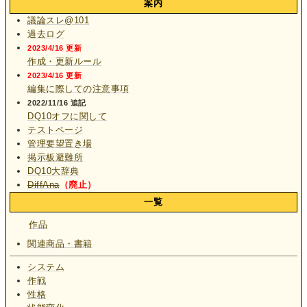
案内
議論スレ@101
過去ログ
2023/4/16 更新
作成・更新ルール
2023/4/16 更新
編集に際しての注意事項
2022/11/16 追記
DQ10オフに関して
テストページ
管理要望置き場
掲示板避難所
DQ10大辞典
DiffAna
（廃止）
一覧
作品
関連商品・書籍
システム
作戦
性格