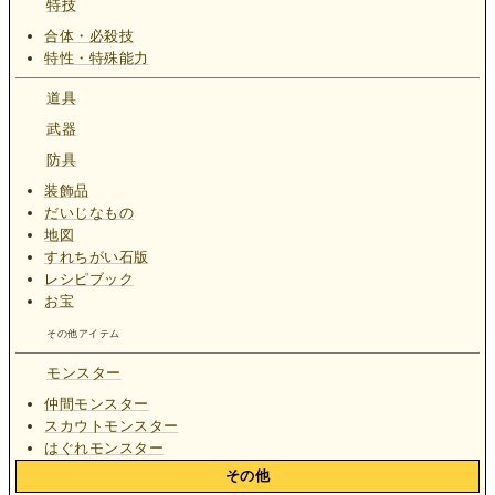
特技
合体・必殺技
特性・特殊能力
道具
武器
防具
装飾品
だいじなもの
地図
すれちがい石版
レシピブック
お宝
その他アイテム
モンスター
仲間モンスター
スカウトモンスター
はぐれモンスター
その他