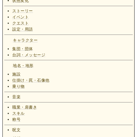
状態変化
ストーリー
イベント
クエスト
設定・用語
キャラクター
集団・団体
台詞・メッセージ
地名・地形
施設
仕掛け・罠・石像他
乗り物
音楽
職業・肩書き
スキル
称号
呪文