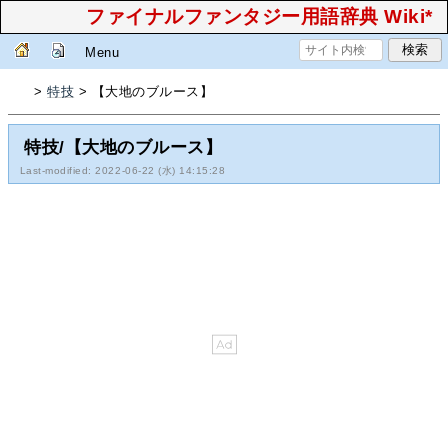
ファイナルファンタジー用語辞典 Wiki*
Menu
>
特技
> 【大地のブルース】
特技/【大地のブルース】
Last-modified: 2022-06-22 (水) 14:15:28