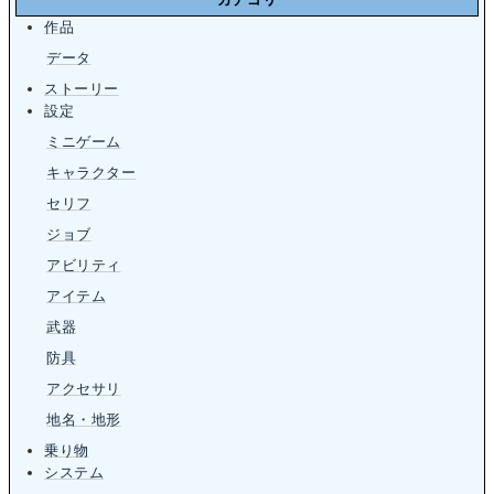
作品
データ
ストーリー
設定
ミニゲーム
キャラクター
セリフ
ジョブ
アビリティ
アイテム
武器
防具
アクセサリ
地名・地形
乗り物
システム