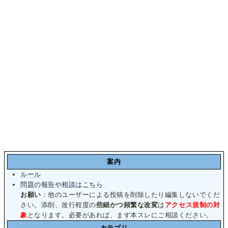
案内
ルール
問題の報告や相談はこちら
お願い
：他のユーザーによる投稿を削除したり編集しないでくだ
さい。添削、改行程度の
些細かつ頻繁な改変
は
アクセス規制の対
象
となります。必要があれば、まず本スレにご相談ください。
カテゴリ