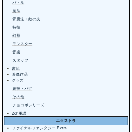
バトル
魔法
青魔法・敵の技
特技
幻獣
モンスター
音楽
スタッフ
書籍
映像作品
グッズ
裏技・バグ
その他
チョコボシリーズ
2ch用語
エクストラ
ファイナルファンタジー Extra