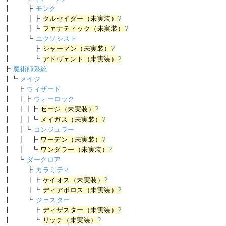
┃ ┣
モンク
┃ ┃┣
クルセイダー（未実装）
?
┃ ┃┗
ファナティック（未実装）
?
┃ ┗
エクソシスト
┃ ┣
シャーマン（未実装）
?
┃ ┗
アドヴェント（未実装）
?
┣
魔術師系統
┃┗
メイジ
┃ ┣
ウィザード
┃ ┃┣
ウォーロック
┃ ┃┃┣
セージ（未実装）
?
┃ ┃┃┗
メイガス（未実装）
?
┃ ┃┗
コンジュラー
┃ ┃ ┣
ワーデン（未実装）
?
┃ ┃ ┗
ワンダラー（未実装）
?
┃ ┗
ダークロア
┃ ┣
カラミティ
┃ ┃┣
ケイオス（未実装）
?
┃ ┃┗
ディアボロス（未実装）
?
┃ ┗
ジェスター
┃ ┣
ディザスター（未実装）
?
┃ ┗
リッチ（未実装）
?