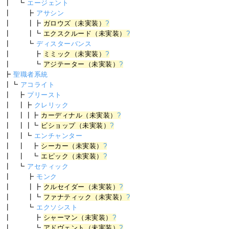
┃ ┗
エージェント
┃ ┣
アサシン
┃ ┃┣
ガロウズ（未実装）
?
┃ ┃┗
エクスクルード（未実装）
?
┃ ┗
ディスターバンス
┃ ┣
ミミック（未実装）
?
┃ ┗
アジテーター（未実装）
?
┣
聖職者系統
┃┗
アコライト
┃ ┣
プリースト
┃ ┃┣
クレリック
┃ ┃┃┣
カーディナル（未実装）
?
┃ ┃┃┗
ビショップ（未実装）
?
┃ ┃┗
エンチャンター
┃ ┃ ┣
シーカー（未実装）
?
┃ ┃ ┗
エピック（未実装）
?
┃ ┗
アセティック
┃ ┣
モンク
┃ ┃┣
クルセイダー（未実装）
?
┃ ┃┗
ファナティック（未実装）
?
┃ ┗
エクソシスト
┃ ┣
シャーマン（未実装）
?
┃ ┗
アドヴェント（未実装）
?