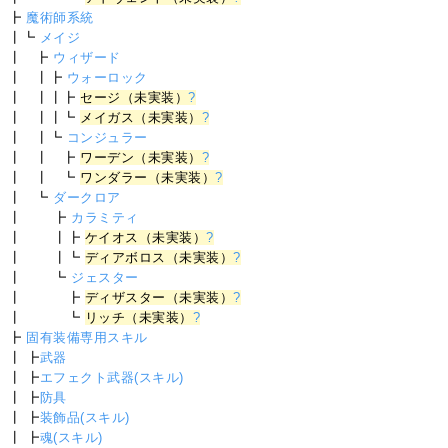
┣
魔術師系統
┃┗
メイジ
┃ ┣
ウィザード
┃ ┃┣
ウォーロック
┃ ┃┃┣
セージ（未実装）
?
┃ ┃┃┗
メイガス（未実装）
?
┃ ┃┗
コンジュラー
┃ ┃ ┣
ワーデン（未実装）
?
┃ ┃ ┗
ワンダラー（未実装）
?
┃ ┗
ダークロア
┃ ┣
カラミティ
┃ ┃┣
ケイオス（未実装）
?
┃ ┃┗
ディアボロス（未実装）
?
┃ ┗
ジェスター
┃ ┣
ディザスター（未実装）
?
┃ ┗
リッチ（未実装）
?
┣
固有装備専用スキル
┃ ┣
武器
┃ ┣
エフェクト武器(スキル)
┃ ┣
防具
┃ ┣
装飾品(スキル)
┃ ┣
魂(スキル)