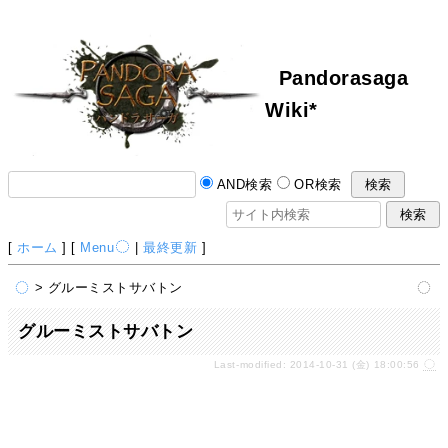
Pandorasaga
Wiki*
AND検索
OR検索
[
ホーム
] [
Menu
|
最終更新
]
> グルーミストサバトン
グルーミストサバトン
Last-modified: 2014-10-31 (金) 18:00:56