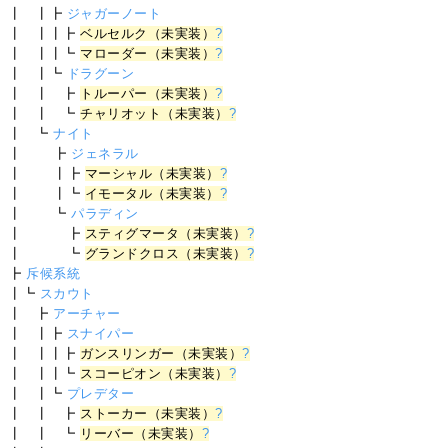
┃ ┃┣
ジャガーノート
┃ ┃┃┣
ベルセルク（未実装）
?
┃ ┃┃┗
マローダー（未実装）
?
┃ ┃┗
ドラグーン
┃ ┃ ┣
トルーパー（未実装）
?
┃ ┃ ┗
チャリオット（未実装）
?
┃ ┗
ナイト
┃ ┣
ジェネラル
┃ ┃┣
マーシャル（未実装）
?
┃ ┃┗
イモータル（未実装）
?
┃ ┗
パラディン
┃ ┣
スティグマータ（未実装）
?
┃ ┗
グランドクロス（未実装）
?
┣
斥候系統
┃┗
スカウト
┃ ┣
アーチャー
┃ ┃┣
スナイパー
┃ ┃┃┣
ガンスリンガー（未実装）
?
┃ ┃┃┗
スコーピオン（未実装）
?
┃ ┃┗
プレデター
┃ ┃ ┣
ストーカー（未実装）
?
┃ ┃ ┗
リーバー（未実装）
?