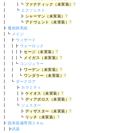
┃ ┃┗
ファナティック（未実装）
?
┃ ┗
エクソシスト
┃ ┣
シャーマン（未実装）
?
┃ ┗
アドヴェント（未実装）
?
┣
魔術師系統
┃┗
メイジ
┃ ┣
ウィザード
┃ ┃┣
ウォーロック
┃ ┃┃┣
セージ（未実装）
?
┃ ┃┃┗
メイガス（未実装）
?
┃ ┃┗
コンジュラー
┃ ┃ ┣
ワーデン（未実装）
?
┃ ┃ ┗
ワンダラー（未実装）
?
┃ ┗
ダークロア
┃ ┣
カラミティ
┃ ┃┣
ケイオス（未実装）
?
┃ ┃┗
ディアボロス（未実装）
?
┃ ┗
ジェスター
┃ ┣
ディザスター（未実装）
?
┃ ┗
リッチ（未実装）
?
┣
固有装備専用スキル
┃ ┣
武器