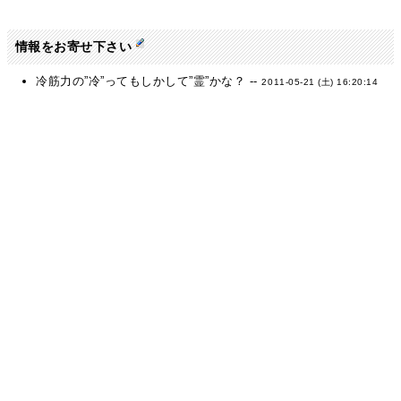
情報をお寄せ下さい
冷筋力の”冷”ってもしかして”霊”かな？ --
2011-05-21 (土) 16:20:14