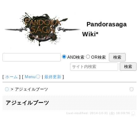
Pandorasaga
Wiki*
AND検索
OR検索
[
ホーム
] [
Menu
|
最終更新
]
> アジェイルブーツ
アジェイルブーツ
Last-modified: 2014-10-31 (金) 18:00:56