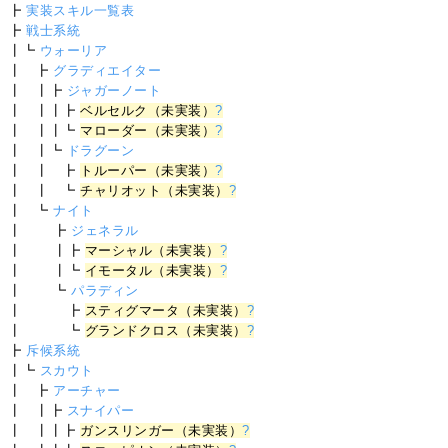
┣
実装スキル一覧表
┣
戦士系統
┃┗
ウォーリア
┃ ┣
グラディエイター
┃ ┃┣
ジャガーノート
┃ ┃┃┣
ベルセルク（未実装）
?
┃ ┃┃┗
マローダー（未実装）
?
┃ ┃┗
ドラグーン
┃ ┃ ┣
トルーパー（未実装）
?
┃ ┃ ┗
チャリオット（未実装）
?
┃ ┗
ナイト
┃ ┣
ジェネラル
┃ ┃┣
マーシャル（未実装）
?
┃ ┃┗
イモータル（未実装）
?
┃ ┗
パラディン
┃ ┣
スティグマータ（未実装）
?
┃ ┗
グランドクロス（未実装）
?
┣
斥候系統
┃┗
スカウト
┃ ┣
アーチャー
┃ ┃┣
スナイパー
┃ ┃┃┣
ガンスリンガー（未実装）
?