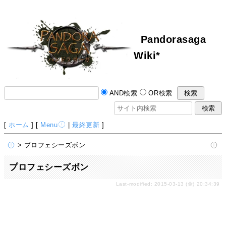
Pandorasaga
Wiki*
AND検索
OR検索
[
ホーム
] [
Menu
|
最終更新
]
> プロフェシーズボン
プロフェシーズボン
Last-modified: 2015-03-13 (金) 20:34:39