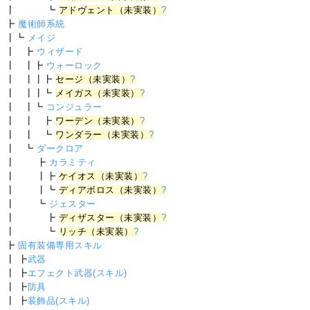
┃ ┗
アドヴェント（未実装）
?
┣
魔術師系統
┃┗
メイジ
┃ ┣
ウィザード
┃ ┃┣
ウォーロック
┃ ┃┃┣
セージ（未実装）
?
┃ ┃┃┗
メイガス（未実装）
?
┃ ┃┗
コンジュラー
┃ ┃ ┣
ワーデン（未実装）
?
┃ ┃ ┗
ワンダラー（未実装）
?
┃ ┗
ダークロア
┃ ┣
カラミティ
┃ ┃┣
ケイオス（未実装）
?
┃ ┃┗
ディアボロス（未実装）
?
┃ ┗
ジェスター
┃ ┣
ディザスター（未実装）
?
┃ ┗
リッチ（未実装）
?
┣
固有装備専用スキル
┃ ┣
武器
┃ ┣
エフェクト武器(スキル)
┃ ┣
防具
┃ ┣
装飾品(スキル)