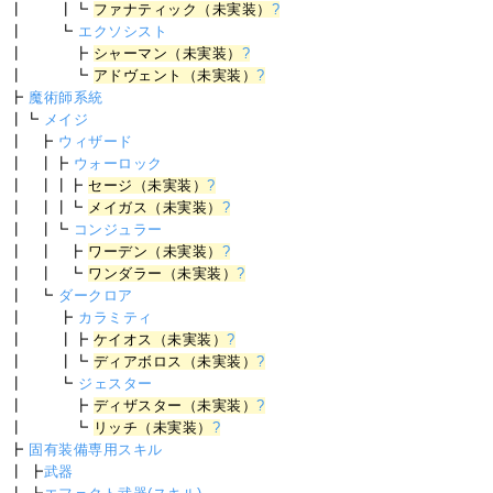
┃ ┃┗
ファナティック（未実装）
?
┃ ┗
エクソシスト
┃ ┣
シャーマン（未実装）
?
┃ ┗
アドヴェント（未実装）
?
┣
魔術師系統
┃┗
メイジ
┃ ┣
ウィザード
┃ ┃┣
ウォーロック
┃ ┃┃┣
セージ（未実装）
?
┃ ┃┃┗
メイガス（未実装）
?
┃ ┃┗
コンジュラー
┃ ┃ ┣
ワーデン（未実装）
?
┃ ┃ ┗
ワンダラー（未実装）
?
┃ ┗
ダークロア
┃ ┣
カラミティ
┃ ┃┣
ケイオス（未実装）
?
┃ ┃┗
ディアボロス（未実装）
?
┃ ┗
ジェスター
┃ ┣
ディザスター（未実装）
?
┃ ┗
リッチ（未実装）
?
┣
固有装備専用スキル
┃ ┣
武器