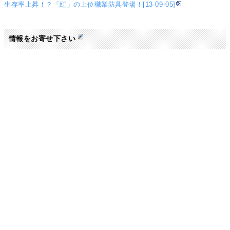
生存率上昇！？「紅」の上位職業防具登場！[13-09-05]
情報をお寄せ下さい