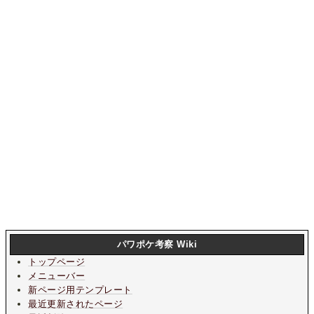
パワポケ考察 Wiki
トップページ
メニューバー
新ページ用テンプレート
最近更新されたページ