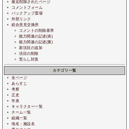
最近削除されたページ
コメントフォーム
バックアップ置場
外部リンク
総合意見交換所
コメントの削除基準
能力関連の記述(表)
能力関連の記述(裏)
新項目の追加
項目の削除
荒らし対策
カテゴリ一覧
全ページ
あらすじ
考察
正史
年表
キャラクター一覧
チーム一覧
組織一覧
地名・施設名