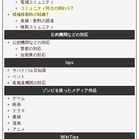
篭城コミュニティ
コミュニティ同士の関わり
?
積極移動時の戦略
?
食糧・飲料の調達
移動コミュニティ
公的機関などの対応
公的機関などの対応
警察の対応
自衛隊の対応
tips
サバイバル豆知識
ペット
各報道機関の対応
ゾンビを扱ったメディア作品
ゲーム
映画
ドラマ
書籍
漫画
アニメ
WikiTips