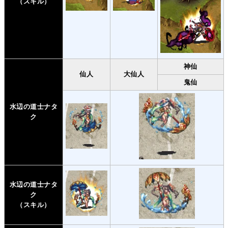
（スキル）
神仙
仙人
大仙人
鬼仙
水辺の道士ナタ
ク
水辺の道士ナタ
ク
（スキル）