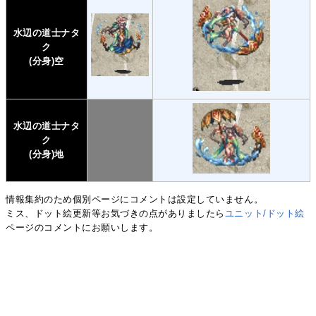
水辺の道士ナタ
ク
(分身)空
水辺の道士ナタ
ク
(分身)地
情報集約のため個別ページにコメントは設定していません。
ミス、ドット絵更新等お気づきの点がありましたら
ユニット/ドット絵
ページのコメントにお願いします。