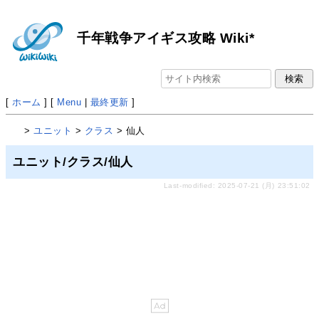
千年戦争アイギス攻略 Wiki*
[
ホーム
] [
Menu
|
最終更新
]
>
ユニット
>
クラス
> 仙人
ユニット/クラス/仙人
Last-modified: 2025-07-21 (月) 23:51:02