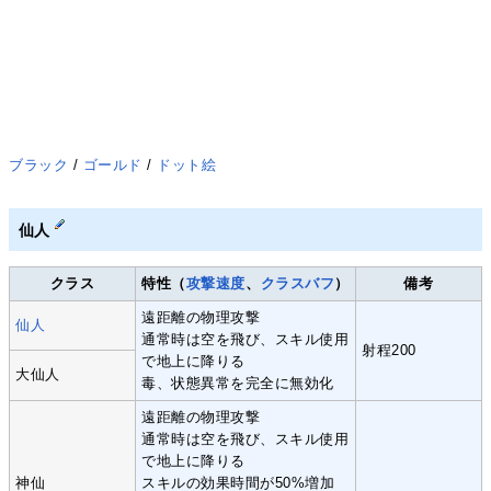
ブラック
/
ゴールド
/
ドット絵
仙人
クラス
特性（
攻撃速度
、
クラスバフ
）
備考
遠距離の物理攻撃
仙人
通常時は空を飛び、スキル使用
射程200
で地上に降りる
大仙人
毒、状態異常を完全に無効化
遠距離の物理攻撃
通常時は空を飛び、スキル使用
で地上に降りる
神仙
スキルの効果時間が50%増加