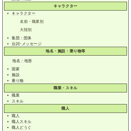
キャラクター
キャラクター
名前・職業別
大陸別
集団・団体
台詞･メッセージ
地名・施設・乗り物等
地名・地形
国家
施設
乗り物
職業・スキル
職業
スキル
職人
職人
職人スキル
職人どうぐ