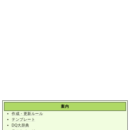
案内
作成・更新ルール
テンプレート
DQ大辞典