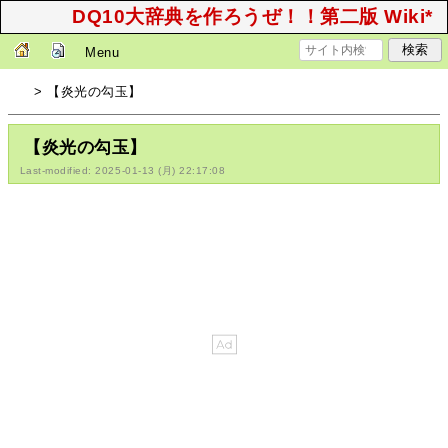
DQ10大辞典を作ろうぜ！！第二版 Wiki*
Menu
> 【炎光の勾玉】
【炎光の勾玉】
Last-modified: 2025-01-13 (月) 22:17:08